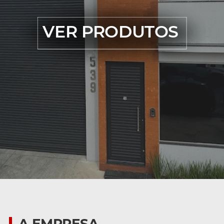
VER PRODUTOS
A Saminas oferece as m
Além disso, contamos c
A EMPRESA